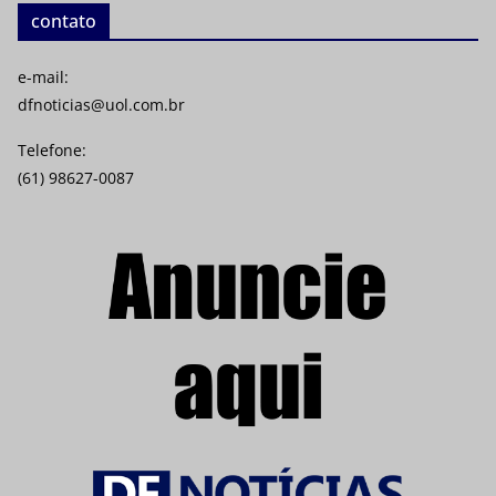
contato
e-mail:
dfnoticias@uol.com.br
Telefone:
(61) 98627-0087