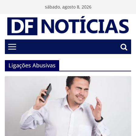
Pular
sábado, agosto 8, 2026
para
o
conteúdo
Ligações Abusivas