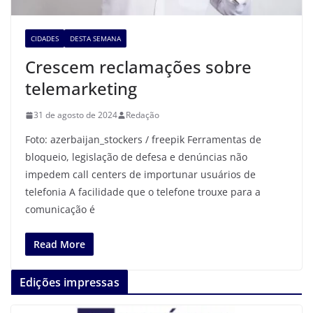
CIDADES
DESTA SEMANA
Crescem reclamações sobre
telemarketing
31 de agosto de 2024
Redação
Foto: azerbaijan_stockers / freepik Ferramentas de
bloqueio, legislação de defesa e denúncias não
impedem call centers de importunar usuários de
telefonia A facilidade que o telefone trouxe para a
comunicação é
Read More
Edições impressas