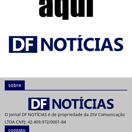
sobre
O Jornal DF NOTÍCIAS é de propriedade da 2SV Comunicação
LTDA CNPJ: 42.409.972/0001-84
contato