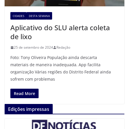
CIDADES
DESTA SEMANA
Aplicativo do SLU alerta coleta
de lixo
25 de setembro de 2024
Redação
Foto: Tony Oliveira População ainda descarta
materiais de maneira inadequada. App facilita
organização Várias regiões do Distrito Federal ainda
sofrem com problemas
Read More
Edições impressas