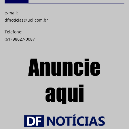
e-mail:
dfnoticias@uol.com.br
Telefone:
(61) 98627-0087