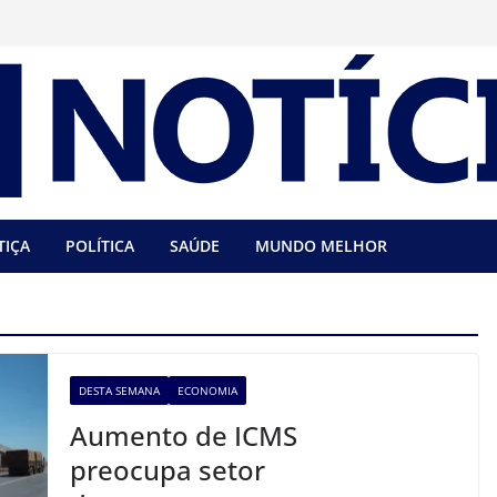
TIÇA
POLÍTICA
SAÚDE
MUNDO MELHOR
DESTA SEMANA
ECONOMIA
Aumento de ICMS
preocupa setor