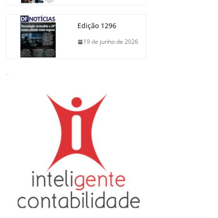
Edição 1296
19 de junho de 2026