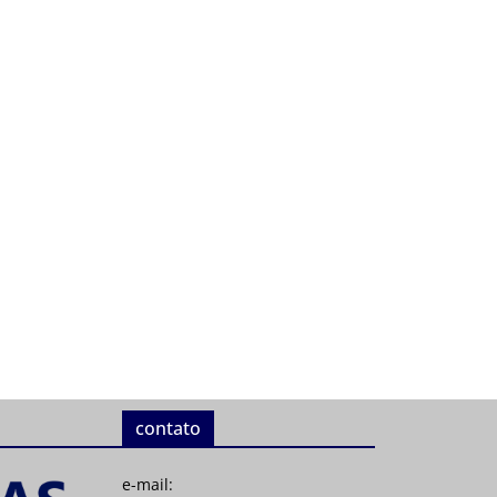
contato
e-mail: