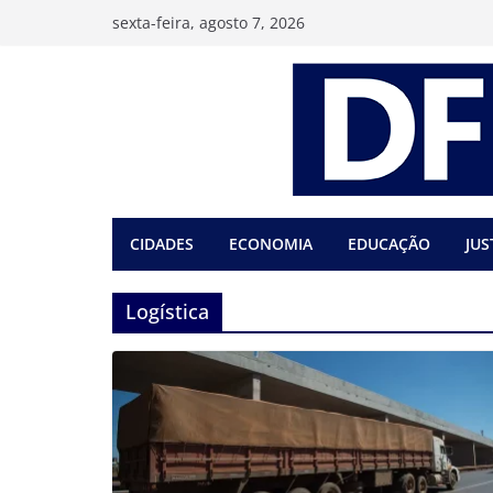
Pular
sexta-feira, agosto 7, 2026
para
o
conteúdo
CIDADES
ECONOMIA
EDUCAÇÃO
JUS
Logística