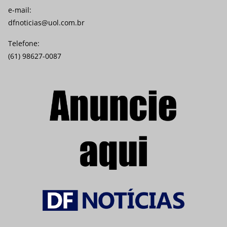
e-mail:
dfnoticias@uol.com.br
Telefone:
(61) 98627-0087