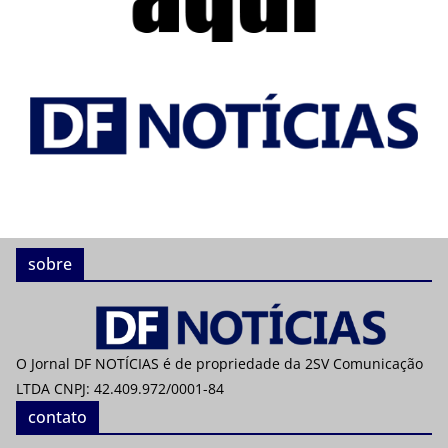
sobre
O Jornal DF NOTÍCIAS é de propriedade da 2SV Comunicação
LTDA CNPJ: 42.409.972/0001-84
contato