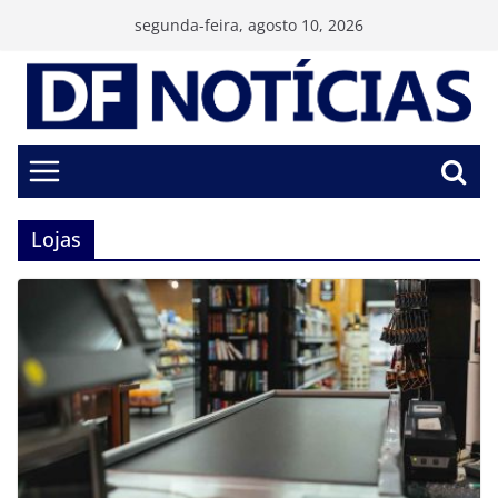
Pular
segunda-feira, agosto 10, 2026
para
o
conteúdo
Lojas