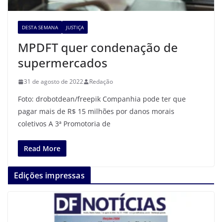
DESTA SEMANA
JUSTIÇA
MPDFT quer condenação de
supermercados
31 de agosto de 2022
Redação
Foto: drobotdean/freepik Companhia pode ter que
pagar mais de R$ 15 milhões por danos morais
coletivos A 3ª Promotoria de
Read More
Edições impressas