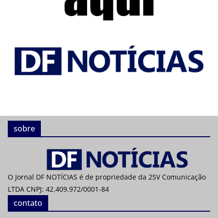
sobre
O Jornal DF NOTÍCIAS é de propriedade da 2SV Comunicação
LTDA CNPJ: 42.409.972/0001-84
contato