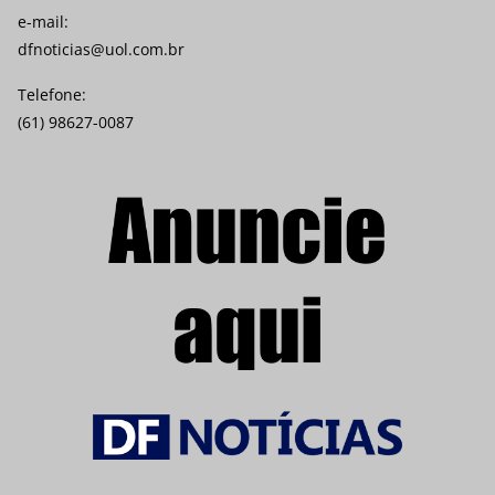
e-mail:
dfnoticias@uol.com.br
Telefone:
(61) 98627-0087