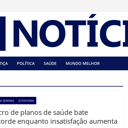
TIÇA
POLÍTICA
SAÚDE
MUNDO MELHOR
TA SEMANA
ECONOMIA
cro de planos de saúde bate
corde enquanto insatisfação aumenta