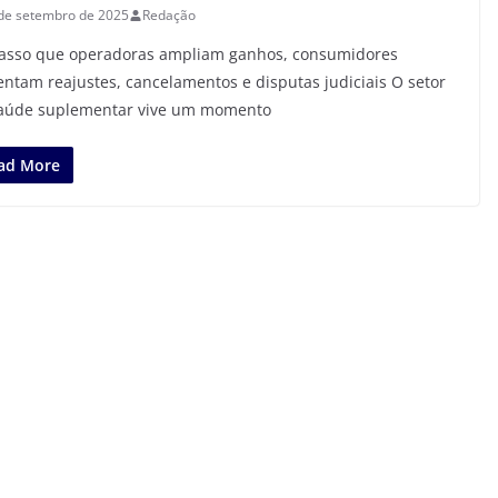
de setembro de 2025
Redação
asso que operadoras ampliam ganhos, consumidores
entam reajustes, cancelamentos e disputas judiciais O setor
aúde suplementar vive um momento
ad More