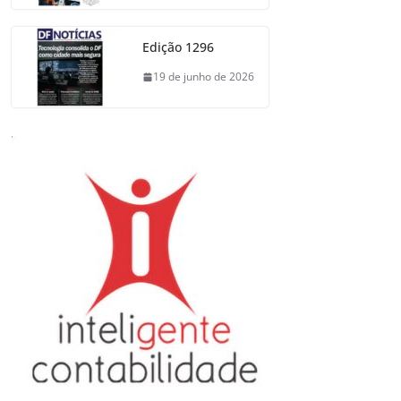
Edição 1296
19 de junho de 2026