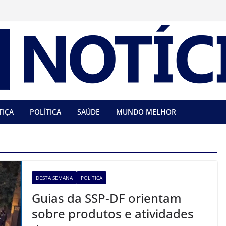
TIÇA
POLÍTICA
SAÚDE
MUNDO MELHOR
DESTA SEMANA
POLÍTICA
Guias da SSP-DF orientam
sobre produtos e atividades