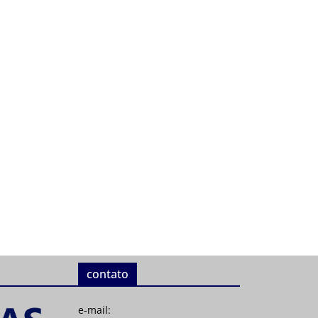
contato
e-mail: