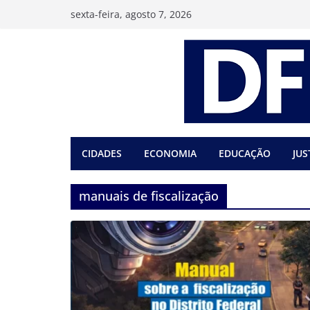
Pular
sexta-feira, agosto 7, 2026
para
o
conteúdo
CIDADES
ECONOMIA
EDUCAÇÃO
JUS
manuais de fiscalização