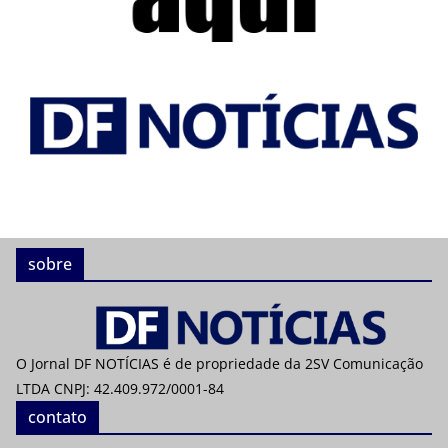
sobre
O Jornal DF NOTÍCIAS é de propriedade da 2SV Comunicação
LTDA CNPJ: 42.409.972/0001-84
contato