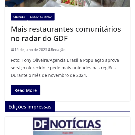
CIDADES
DESTA SEMANA
Mais restaurantes comunitários
no radar do GDF
15 de julho de 2025
Redação
Foto: Tony Oliveira/Agência Brasília População aprova
serviço oferecido e pede mais unidades nas regiões
Durante o mês de novembro de 2024,
Read More
Edições impressas