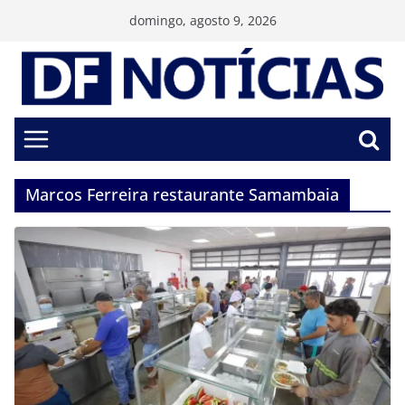
Pular
domingo, agosto 9, 2026
para
o
conteúdo
Marcos Ferreira restaurante Samambaia