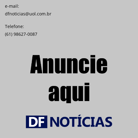
e-mail:
dfnoticias@uol.com.br
Telefone:
(61) 98627-0087