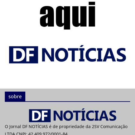
sobre
O Jornal DF NOTÍCIAS é de propriedade da 2SV Comunicação
LTDA CNPJ: 42.409.972/0001-84