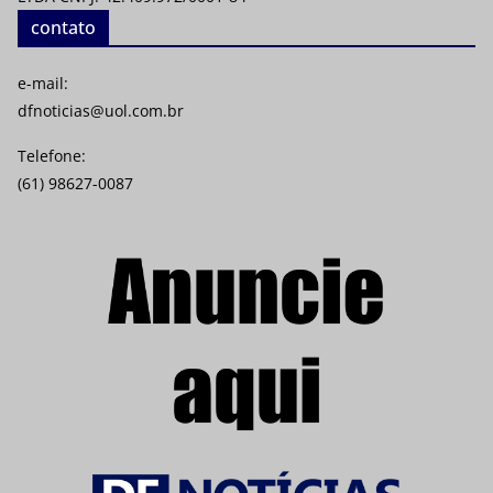
contato
e-mail:
dfnoticias@uol.com.br
Telefone:
(61) 98627-0087