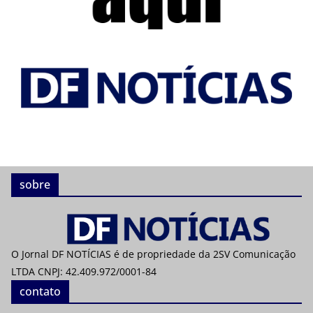
sobre
O Jornal DF NOTÍCIAS é de propriedade da 2SV Comunicação
LTDA CNPJ: 42.409.972/0001-84
contato