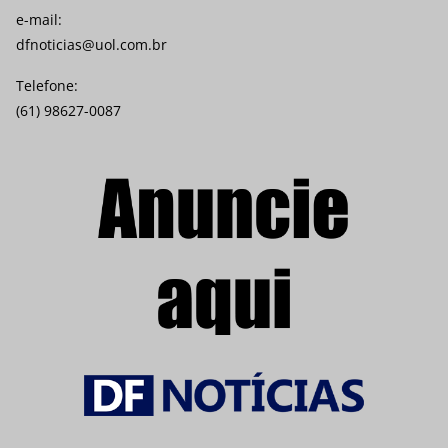
e-mail:
dfnoticias@uol.com.br
Telefone:
(61) 98627-0087