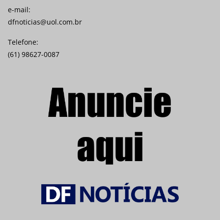
e-mail:
dfnoticias@uol.com.br
Telefone:
(61) 98627-0087