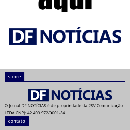
sobre
O Jornal DF NOTÍCIAS é de propriedade da 2SV Comunicação
LTDA CNPJ: 42.409.972/0001-84
contato