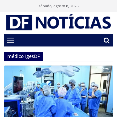
Pular
sábado, agosto 8, 2026
para
o
conteúdo
médico IgesDF