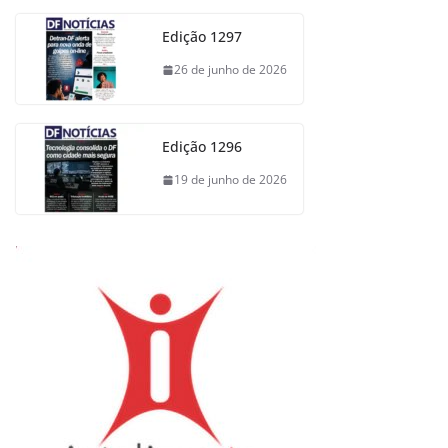
Edição 1297
26 de junho de 2026
Edição 1296
19 de junho de 2026