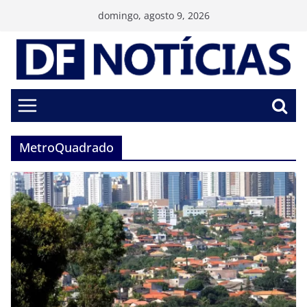
Pular
domingo, agosto 9, 2026
para
o
conteúdo
MetroQuadrado