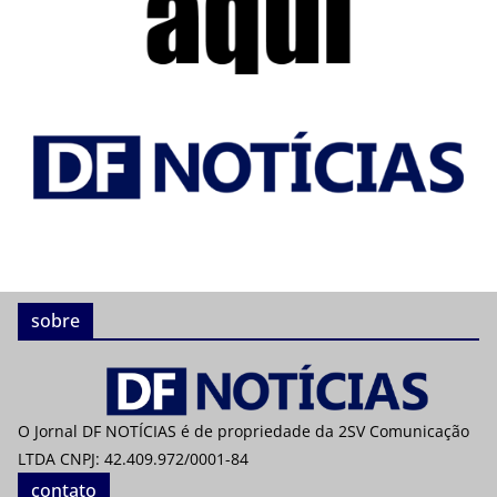
sobre
O Jornal DF NOTÍCIAS é de propriedade da 2SV Comunicação
LTDA CNPJ: 42.409.972/0001-84
contato