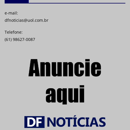
e-mail:
dfnoticias@uol.com.br
Telefone:
(61) 98627-0087