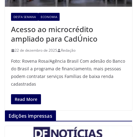
DESTA SEMANA
ECONOMIA
Acesso ao microcrédito
ampliado para CadÚnico
22 de dezembro de 2025
Redação
Foto: Rovena Rosa/Agência Brasil Com adesão do Banco
do Brasil a programa de financiamento, mais pessoas
podem contratar serviços Famílias de baixa renda
cadastradas
Read More
Edições impressas