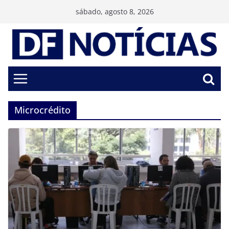
Pular
sábado, agosto 8, 2026
para
o
conteúdo
Microcrédito