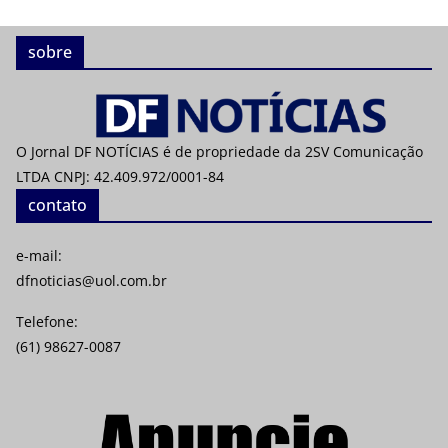
sobre
O Jornal DF NOTÍCIAS é de propriedade da 2SV Comunicação
LTDA CNPJ: 42.409.972/0001-84
contato
e-mail:
dfnoticias@uol.com.br
Telefone:
(61) 98627-0087