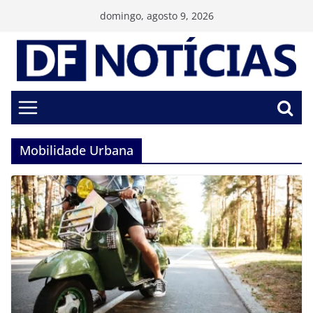
Pular
domingo, agosto 9, 2026
para
o
conteúdo
Mobilidade Urbana