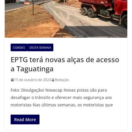
CIDADES
DESTA SEMANA
EPTG terá novas alças de acesso
a Taguatinga
15 de outubro de 2024
Redação
Foto: Divulgação/ Novacap Novas pistas são para
desafogar o trânsito e oferecer mais segurança aos
motoristas Nas últimas semanas, os motoristas que
Read More