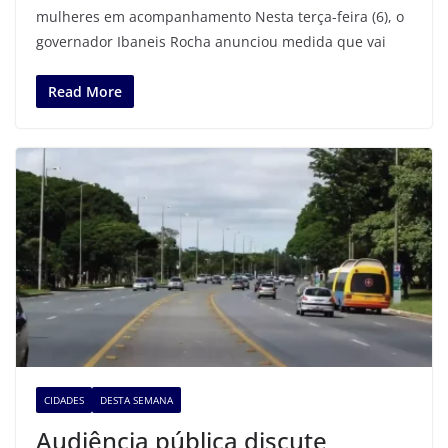
mulheres em acompanhamento Nesta terça-feira (6), o
governador Ibaneis Rocha anunciou medida que vai
Read More
CIDADES
DESTA SEMANA
Audiência pública discute