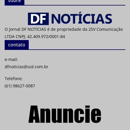
sobre
O Jornal DF NOTÍCIAS é de propriedade da 2SV Comunicação
LTDA CNPJ: 42.409.972/0001-84
contato
e-mail:
dfnoticias@uol.com.br
Telefone:
(61) 98627-0087