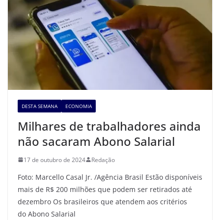
DESTA SEMANA
ECONOMIA
Milhares de trabalhadores ainda
não sacaram Abono Salarial
17 de outubro de 2024
Redação
Foto: Marcello Casal Jr. /Agência Brasil Estão disponíveis
mais de R$ 200 milhões que podem ser retirados até
dezembro Os brasileiros que atendem aos critérios
do Abono Salarial