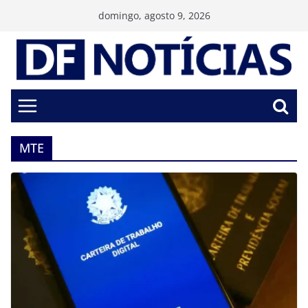
Pular
domingo, agosto 9, 2026
para
o
conteúdo
MTE