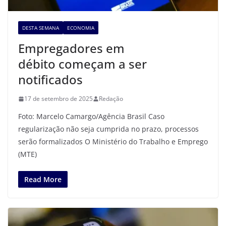
DESTA SEMANA
ECONOMIA
Empregadores em
débito começam a ser
notificados
17 de setembro de 2025
Redação
Foto: Marcelo Camargo/Agência Brasil Caso
regularização não seja cumprida no prazo, processos
serão formalizados O Ministério do Trabalho e Emprego
(MTE)
Read More