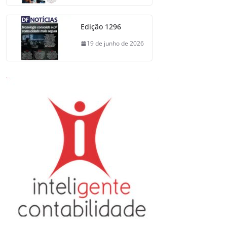
Edição 1296
19 de junho de 2026