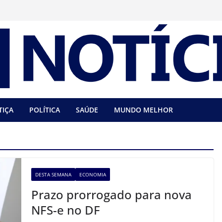
TIÇA
POLÍTICA
SAÚDE
MUNDO MELHOR
DESTA SEMANA
ECONOMIA
Prazo prorrogado para nova
NFS-e no DF