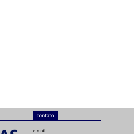
contato
e-mail: