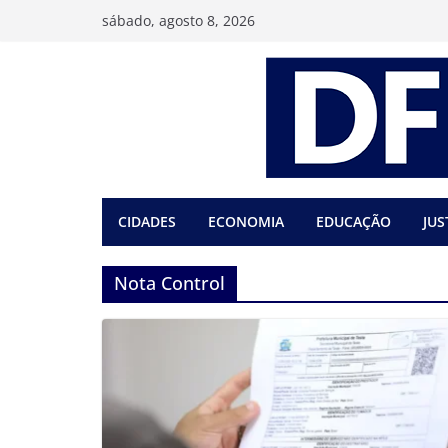
Pular
sábado, agosto 8, 2026
para
o
conteúdo
CIDADES
ECONOMIA
EDUCAÇÃO
JUS
Nota Control