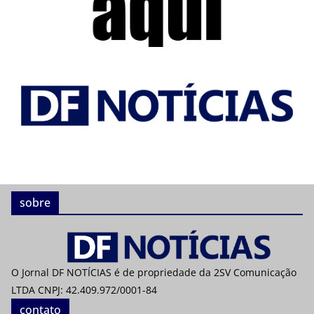
sobre
O Jornal DF NOTÍCIAS é de propriedade da 2SV Comunicação
LTDA CNPJ: 42.409.972/0001-84
contato