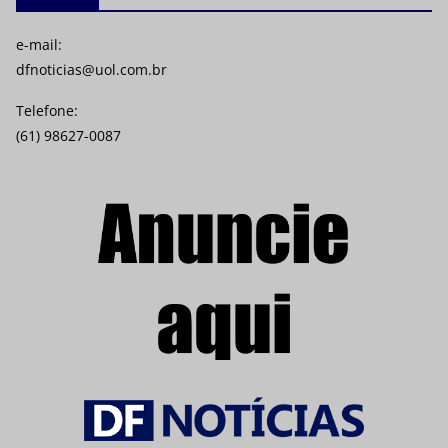
e-mail:
dfnoticias@uol.com.br
Telefone:
(61) 98627-0087