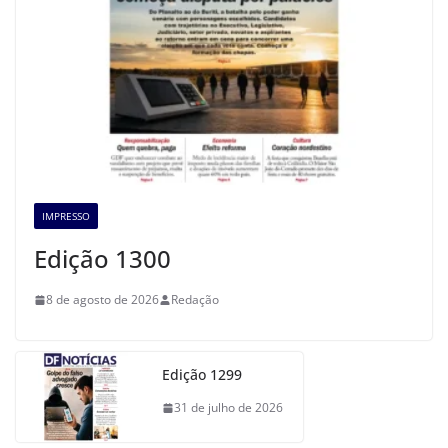
IMPRESSO
Edição 1300
8 de agosto de 2026
Redação
Edição 1299
31 de julho de 2026