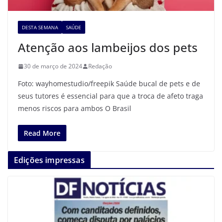
DESTA SEMANA
SAÚDE
Atenção aos lambeijos dos pets
30 de março de 2024
Redação
Foto: wayhomestudio/freepik Saúde bucal de pets e de
seus tutores é essencial para que a troca de afeto traga
menos riscos para ambos O Brasil
Read More
Edições impressas