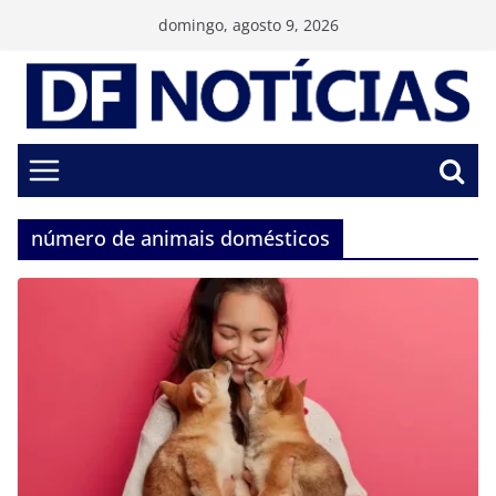
Pular
domingo, agosto 9, 2026
para
o
conteúdo
número de animais domésticos