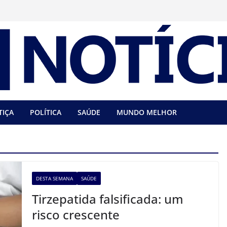
TIÇA
POLÍTICA
SAÚDE
MUNDO MELHOR
DESTA SEMANA
SAÚDE
Tirzepatida falsificada: um
risco crescente