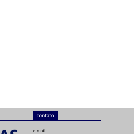
contato
e-mail: