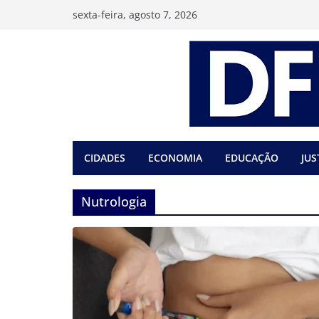
Pular
sexta-feira, agosto 7, 2026
para
o
conteúdo
CIDADES
ECONOMIA
EDUCAÇÃO
JUS
Nutrologia