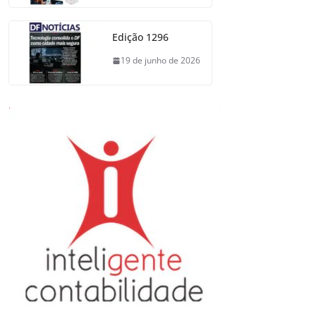
Edição 1296
19 de junho de 2026