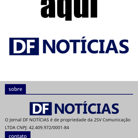
sobre
O Jornal DF NOTÍCIAS é de propriedade da 2SV Comunicação
LTDA CNPJ: 42.409.972/0001-84
contato