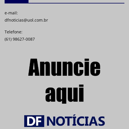
e-mail:
dfnoticias@uol.com.br
Telefone:
(61) 98627-0087