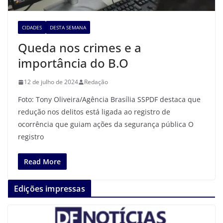
CIDADES
DESTA SEMANA
Queda nos crimes e a
importância do B.O
12 de julho de 2024
Redação
Foto: Tony Oliveira/Agência Brasília SSPDF destaca que
redução nos delitos está ligada ao registro de
ocorrência que guiam ações da segurança pública O
registro
Read More
Edições impressas