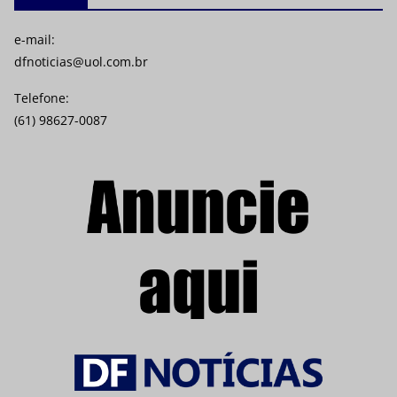
e-mail:
dfnoticias@uol.com.br
Telefone:
(61) 98627-0087