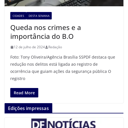
CIDADES
DESTA SEMANA
Queda nos crimes e a
importância do B.O
12 de julho de 2024
Redação
Foto: Tony Oliveira/Agência Brasília SSPDF destaca que
redução nos delitos está ligada ao registro de
ocorrência que guiam ações da segurança pública O
registro
Read More
Edições impressas