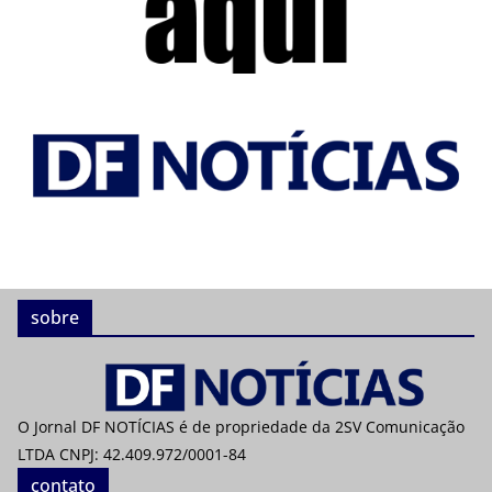
sobre
O Jornal DF NOTÍCIAS é de propriedade da 2SV Comunicação
LTDA CNPJ: 42.409.972/0001-84
contato