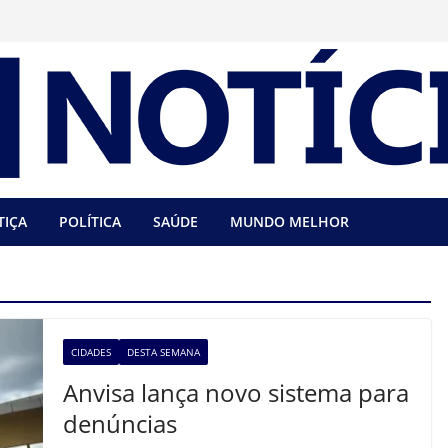
TIÇA
POLÍTICA
SAÚDE
MUNDO MELHOR
CIDADES
DESTA SEMANA
Anvisa lança novo sistema para
denúncias