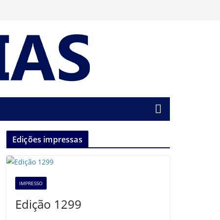
Edições impressas
IMPRESSO
Edição 1299