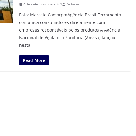
2 de setembro de 2024
Redação
Foto: Marcelo Camargo/Agência Brasil Ferramenta
comunica consumidores diretamente com
empresas responsáveis pelos produtos A Agência
Nacional de Vigilância Sanitária (Anvisa) lançou
nesta
Read More