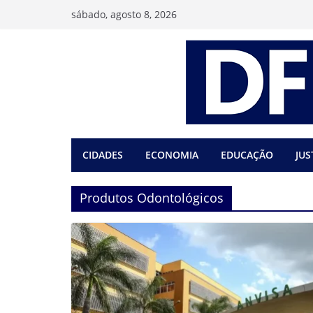
Pular
sábado, agosto 8, 2026
para
o
conteúdo
CIDADES
ECONOMIA
EDUCAÇÃO
JUS
Produtos Odontológicos