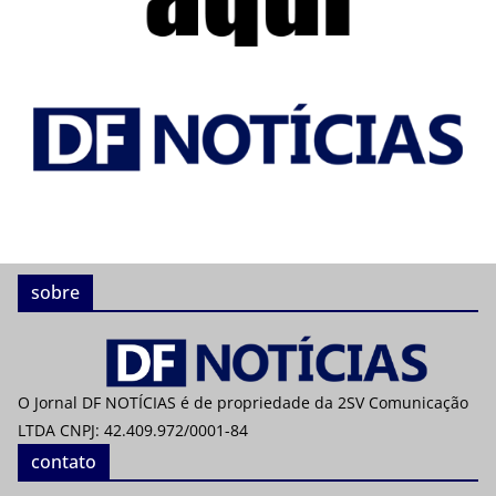
sobre
O Jornal DF NOTÍCIAS é de propriedade da 2SV Comunicação
LTDA CNPJ: 42.409.972/0001-84
contato