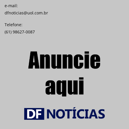
e-mail:
dfnoticias@uol.com.br
Telefone:
(61) 98627-0087