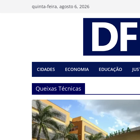
Pular
quinta-feira, agosto 6, 2026
para
o
conteúdo
CIDADES
ECONOMIA
EDUCAÇÃO
JUS
Queixas Técnicas