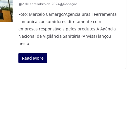
2 de setembro de 2024
Redação
Foto: Marcelo Camargo/Agência Brasil Ferramenta
comunica consumidores diretamente com
empresas responsáveis pelos produtos A Agência
Nacional de Vigilância Sanitária (Anvisa) lançou
nesta
Read More