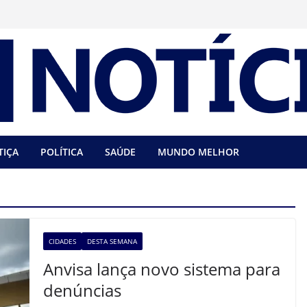
TIÇA
POLÍTICA
SAÚDE
MUNDO MELHOR
CIDADES
DESTA SEMANA
Anvisa lança novo sistema para
denúncias