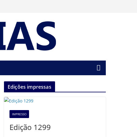
Edições impressas
IMPRESSO
Edição 1299