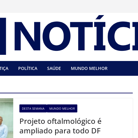
TIÇA
POLÍTICA
SAÚDE
MUNDO MELHOR
DESTA SEMANA
MUNDO MELHOR
Projeto oftalmológico é
ampliado para todo DF