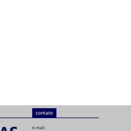
contato
e-mail: