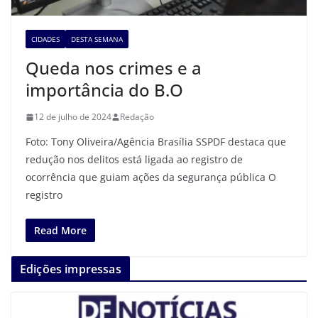
CIDADES
DESTA SEMANA
Queda nos crimes e a
importância do B.O
12 de julho de 2024
Redação
Foto: Tony Oliveira/Agência Brasília SSPDF destaca que
redução nos delitos está ligada ao registro de
ocorrência que guiam ações da segurança pública O
registro
Read More
Edições impressas