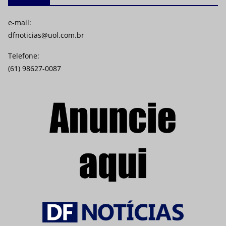
e-mail:
dfnoticias@uol.com.br
Telefone:
(61) 98627-0087