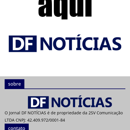
sobre
O Jornal DF NOTÍCIAS é de propriedade da 2SV Comunicação
LTDA CNPJ: 42.409.972/0001-84
contato