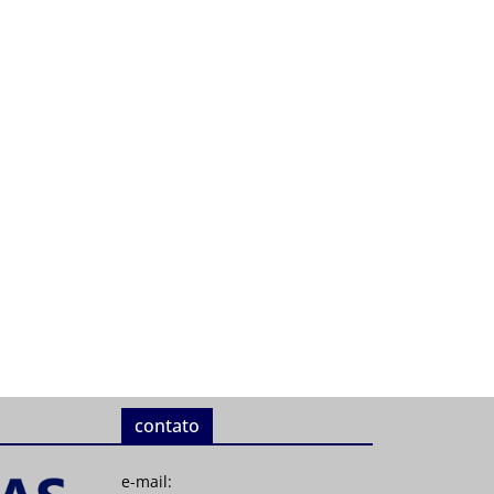
contato
e-mail: