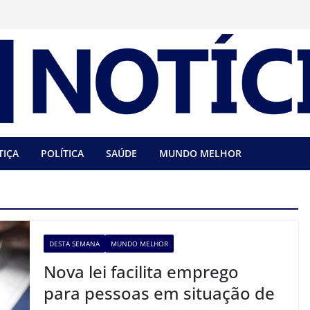
TIÇA
POLÍTICA
SAÚDE
MUNDO MELHOR
DESTA SEMANA
MUNDO MELHOR
Nova lei facilita emprego
para pessoas em situação de