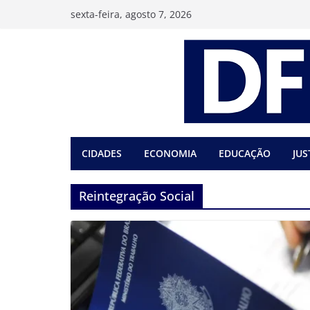
Pular
sexta-feira, agosto 7, 2026
para
o
conteúdo
CIDADES
ECONOMIA
EDUCAÇÃO
JUS
Reintegração Social