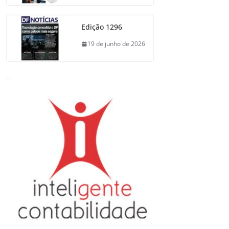
Edição 1296
19 de junho de 2026