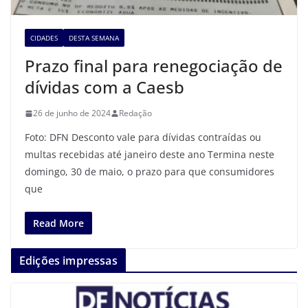
CIDADES
DESTA SEMANA
Prazo final para renegociação de
dívidas com a Caesb
26 de junho de 2024
Redação
Foto: DFN Desconto vale para dívidas contraídas ou
multas recebidas até janeiro deste ano Termina neste
domingo, 30 de maio, o prazo para que consumidores
que
Read More
Edições impressas