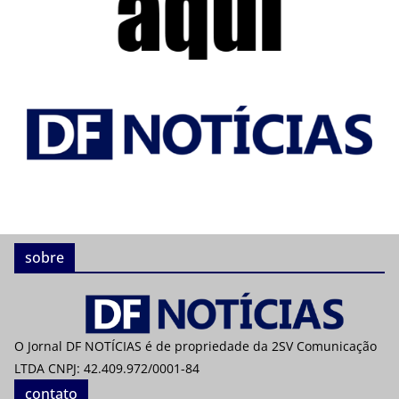
sobre
O Jornal DF NOTÍCIAS é de propriedade da 2SV Comunicação
LTDA CNPJ: 42.409.972/0001-84
contato