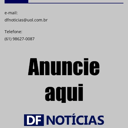
e-mail:
dfnoticias@uol.com.br
Telefone:
(61) 98627-0087