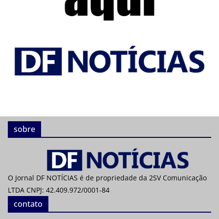
sobre
O Jornal DF NOTÍCIAS é de propriedade da 2SV Comunicação
LTDA CNPJ: 42.409.972/0001-84
contato