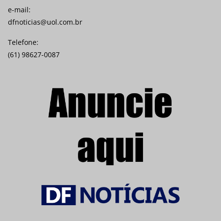
e-mail:
dfnoticias@uol.com.br
Telefone:
(61) 98627-0087