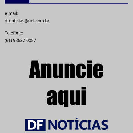
e-mail:
dfnoticias@uol.com.br
Telefone:
(61) 98627-0087