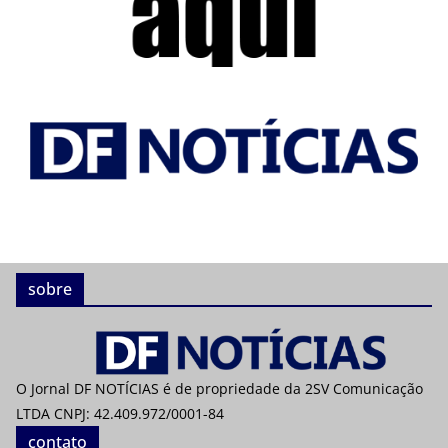
sobre
O Jornal DF NOTÍCIAS é de propriedade da 2SV Comunicação
LTDA CNPJ: 42.409.972/0001-84
contato