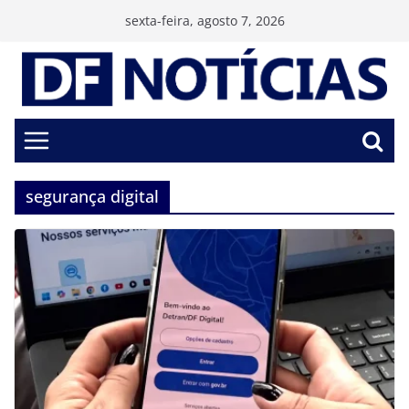
Pular
sexta-feira, agosto 7, 2026
para
o
conteúdo
segurança digital