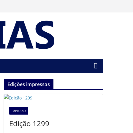
Edições impressas
IMPRESSO
Edição 1299