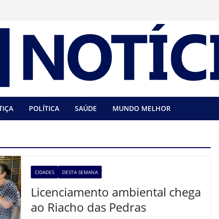
TIÇA
POLÍTICA
SAÚDE
MUNDO MELHOR
CIDADES
DESTA SEMANA
Licenciamento ambiental chega
ao Riacho das Pedras