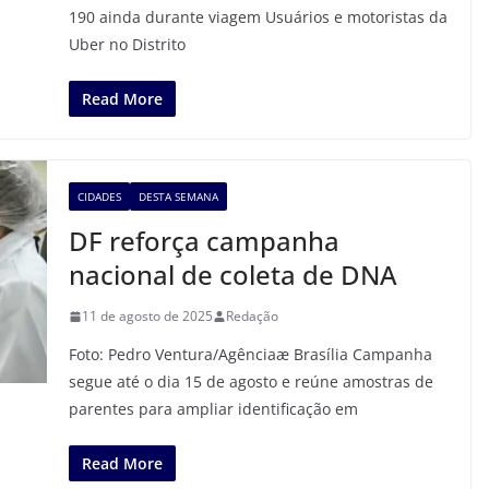
190 ainda durante viagem Usuários e motoristas da
Uber no Distrito
Read More
CIDADES
DESTA SEMANA
DF reforça campanha
nacional de coleta de DNA
11 de agosto de 2025
Redação
Foto: Pedro Ventura/Agênciaæ Brasília Campanha
segue até o dia 15 de agosto e reúne amostras de
parentes para ampliar identificação em
Read More