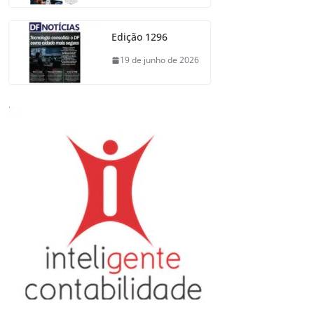
Edição 1296
19 de junho de 2026