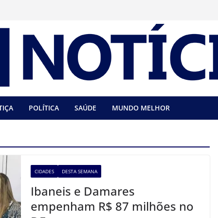
TIÇA
POLÍTICA
SAÚDE
MUNDO MELHOR
CIDADES
DESTA SEMANA
Ibaneis e Damares
empenham R$ 87 milhões no