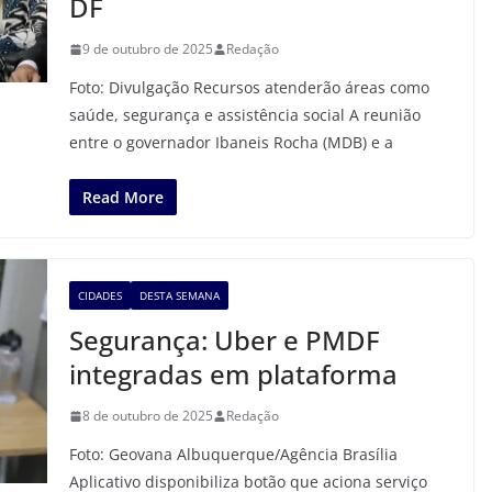
DF
9 de outubro de 2025
Redação
Foto: Divulgação Recursos atenderão áreas como
saúde, segurança e assistência social A reunião
entre o governador Ibaneis Rocha (MDB) e a
Read More
CIDADES
DESTA SEMANA
Segurança: Uber e PMDF
integradas em plataforma
8 de outubro de 2025
Redação
Foto: Geovana Albuquerque/Agência Brasília
Aplicativo disponibiliza botão que aciona serviço