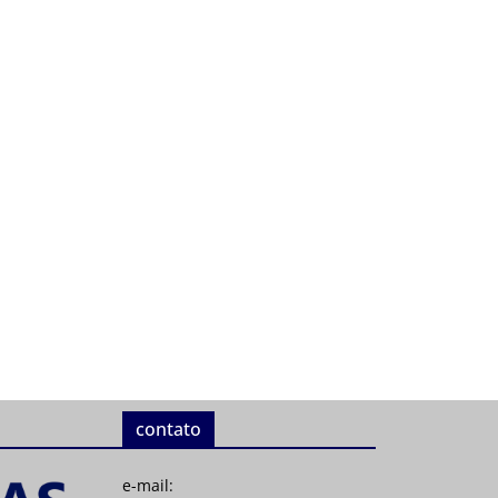
contato
e-mail: