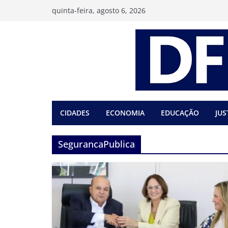
Pular
quinta-feira, agosto 6, 2026
para
o
conteúdo
CIDADES
ECONOMIA
EDUCAÇÃO
JUS
SegurancaPublica