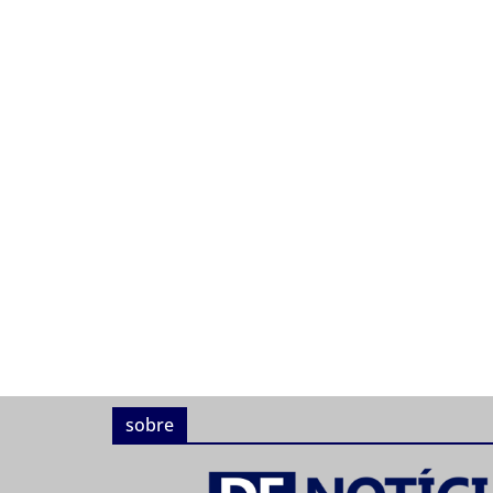
sobre