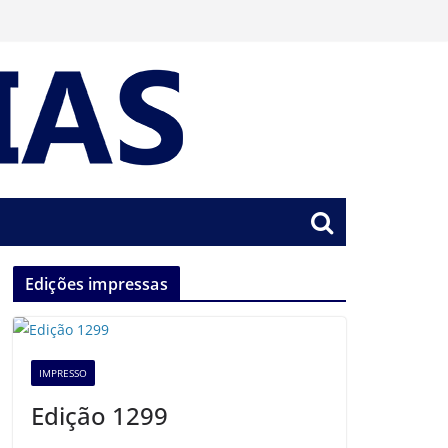
Edições impressas
IMPRESSO
Edição 1299