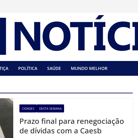
TIÇA
POLÍTICA
SAÚDE
MUNDO MELHOR
CIDADES
DESTA SEMANA
Prazo final para renegociação
de dívidas com a Caesb