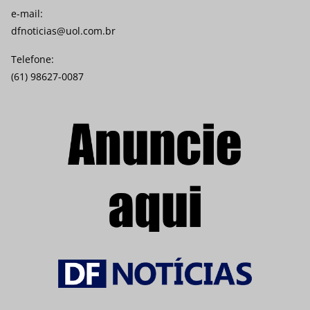
e-mail:
dfnoticias@uol.com.br
Telefone:
(61) 98627-0087