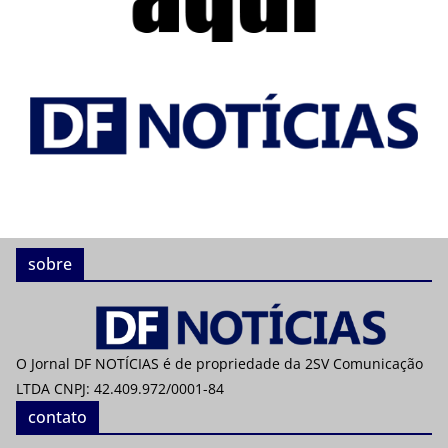
sobre
O Jornal DF NOTÍCIAS é de propriedade da 2SV Comunicação
LTDA CNPJ: 42.409.972/0001-84
contato