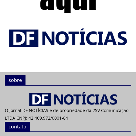
sobre
O Jornal DF NOTÍCIAS é de propriedade da 2SV Comunicação
LTDA CNPJ: 42.409.972/0001-84
contato