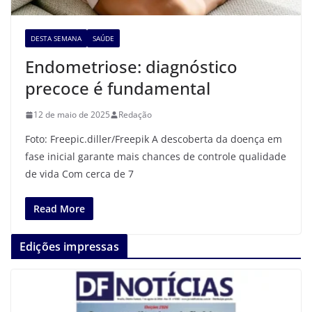
DESTA SEMANA
SAÚDE
Endometriose: diagnóstico
precoce é fundamental
12 de maio de 2025
Redação
Foto: Freepic.diller/Freepik A descoberta da doença em
fase inicial garante mais chances de controle qualidade
de vida Com cerca de 7
Read More
Edições impressas