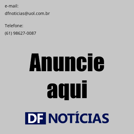
e-mail:
dfnoticias@uol.com.br
Telefone:
(61) 98627-0087