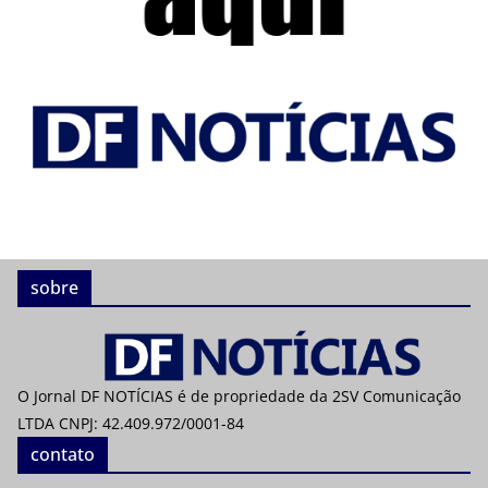
sobre
O Jornal DF NOTÍCIAS é de propriedade da 2SV Comunicação
LTDA CNPJ: 42.409.972/0001-84
contato