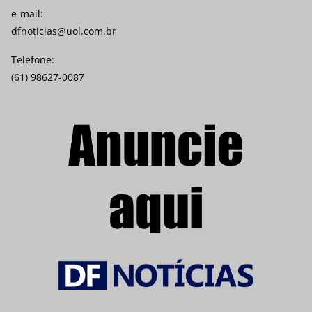
e-mail:
dfnoticias@uol.com.br
Telefone:
(61) 98627-0087