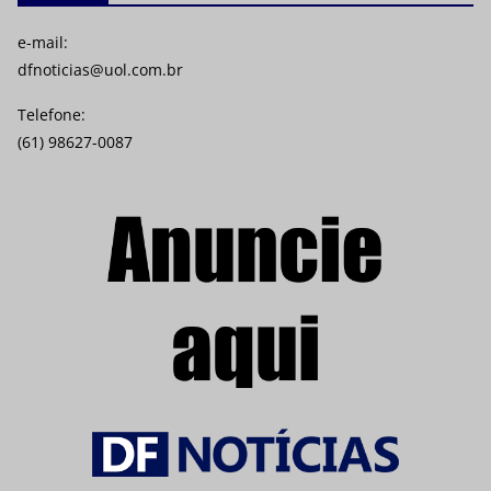
e-mail:
dfnoticias@uol.com.br
Telefone:
(61) 98627-0087