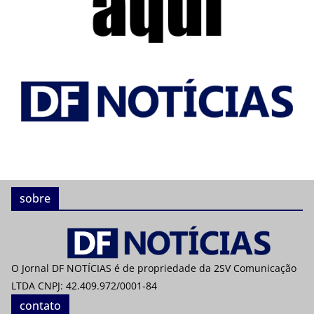
sobre
O Jornal DF NOTÍCIAS é de propriedade da 2SV Comunicação
LTDA CNPJ: 42.409.972/0001-84
contato