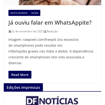
DESTA SEMANA
SAÚDE
Já ouviu falar em WhatsAppite?
22 de novembro de 2023
Redação
Imagem: rawpixel.com/freepik Uso excessivo
de smartphones pode resultar em
inflamações graves nas mãos e dedos A dependência
crescente de smartphones tem sido associada a
diversas
Read More
Edições impressas