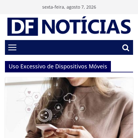
Pular
sexta-feira, agosto 7, 2026
para
o
conteúdo
Uso Excessivo de Dispositivos Móveis