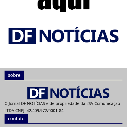
sobre
O Jornal DF NOTÍCIAS é de propriedade da 2SV Comunicação
LTDA CNPJ: 42.409.972/0001-84
contato