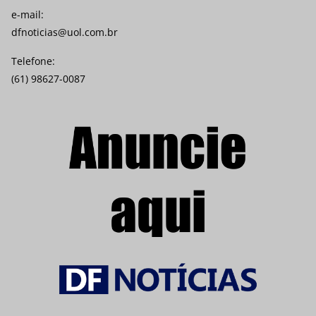
e-mail:
dfnoticias@uol.com.br
Telefone:
(61) 98627-0087