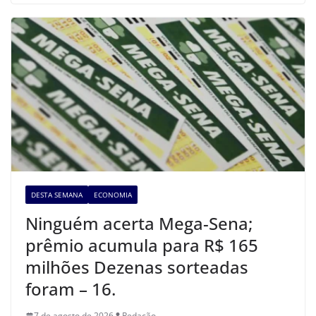
DESTA SEMANA
ECONOMIA
Ninguém acerta Mega-Sena;
prêmio acumula para R$ 165
milhões Dezenas sorteadas
foram – 16.
7 de agosto de 2026
Redação