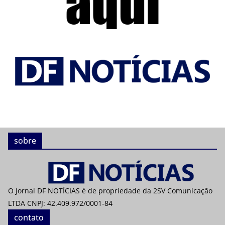
sobre
O Jornal DF NOTÍCIAS é de propriedade da 2SV Comunicação
LTDA CNPJ: 42.409.972/0001-84
contato