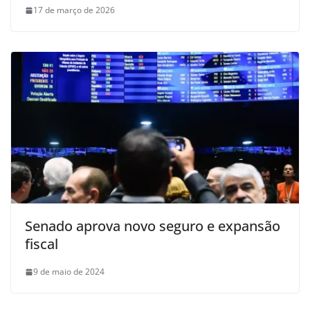
17 de março de 2026
Senado aprova novo seguro e expansão
fiscal
9 de maio de 2024