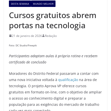
DESTA SEMANA
MUNDO MELHOR
Cursos gratuitos abrem
portas na tecnologia
21 de janeiro de 2026
Redação
Foto: DC Studio/Freepik
Participantes
adaptam aulas à própria rotina e recebem
certificado de conclusão
Moradores do Distrito Federal passaram a contar com
uma nova iniciativa voltada à
qualificação
na área de
tecnologia. O projeto Aprova VP oferece cursos
gratuitos em formato on-line, com o objetivo de ampliar
o acesso ao conhecimento digital e preparar a
população para as exigências do mercado de trabalho
cada vez mais conectado.