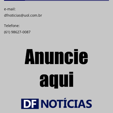
e-mail:
dfnoticias@uol.com.br
Telefone:
(61) 98627-0087