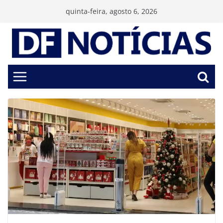
Pular
quinta-feira, agosto 6, 2026
para
o
conteúdo