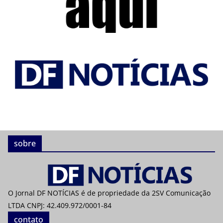
sobre
O Jornal DF NOTÍCIAS é de propriedade da 2SV Comunicação
LTDA CNPJ: 42.409.972/0001-84
contato