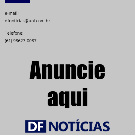
e-mail:
dfnoticias@uol.com.br
Telefone:
(61) 98627-0087