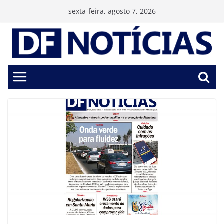
Pular
sexta-feira, agosto 7, 2026
para
o
conteúdo