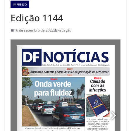
IMPRESSO
Edição 1144
16 de setembro de 2022
Redação