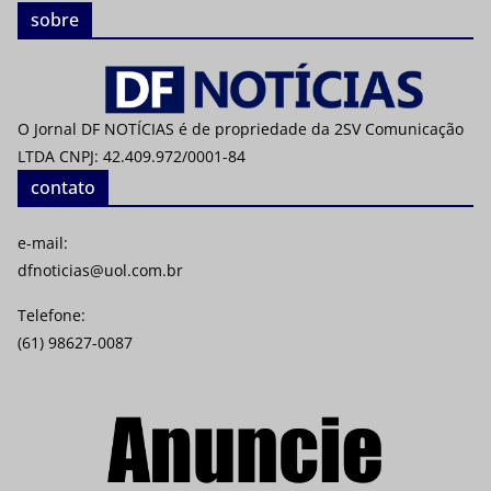
sobre
O Jornal DF NOTÍCIAS é de propriedade da 2SV Comunicação
LTDA CNPJ: 42.409.972/0001-84
contato
e-mail:
dfnoticias@uol.com.br
Telefone:
(61) 98627-0087