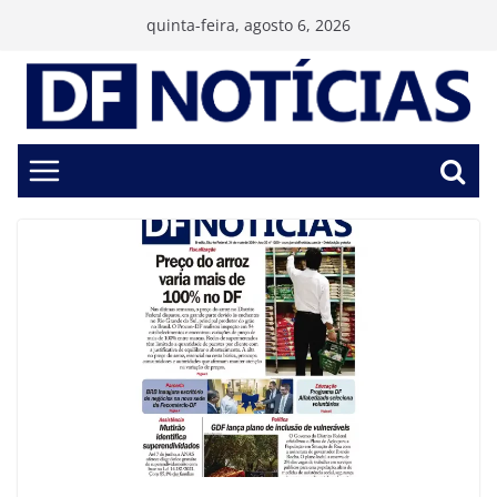
Pular
quinta-feira, agosto 6, 2026
para
o
conteúdo