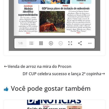
1/8
Venda de arroz na mira do Procon
DF CUP celebra sucesso e lança 2ª copinha
Você pode gostar também