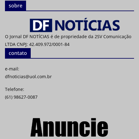
sobre
O Jornal DF NOTÍCIAS é de propriedade da 2SV Comunicação
LTDA CNPJ: 42.409.972/0001-84
contato
e-mail:
dfnoticias@uol.com.br
Telefone:
(61) 98627-0087