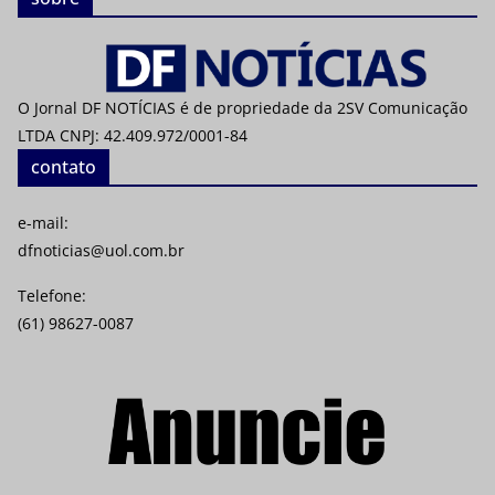
O Jornal DF NOTÍCIAS é de propriedade da 2SV Comunicação
LTDA CNPJ: 42.409.972/0001-84
contato
e-mail:
dfnoticias@uol.com.br
Telefone:
(61) 98627-0087