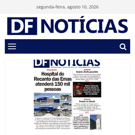
Pular
segunda-feira, agosto 10, 2026
para
o
conteúdo