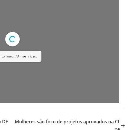
 to load PDF service..
o DF
Mulheres são foco de projetos aprovados na CL
DF