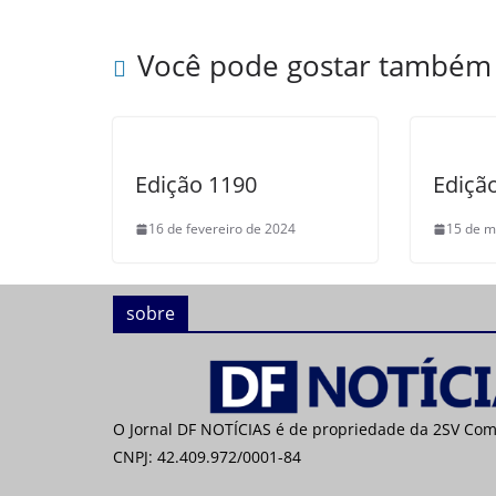
Você pode gostar também
Edição 1190
Ediçã
16 de fevereiro de 2024
15 de m
sobre
O Jornal DF NOTÍCIAS é de propriedade da 2SV Co
CNPJ: 42.409.972/0001-84