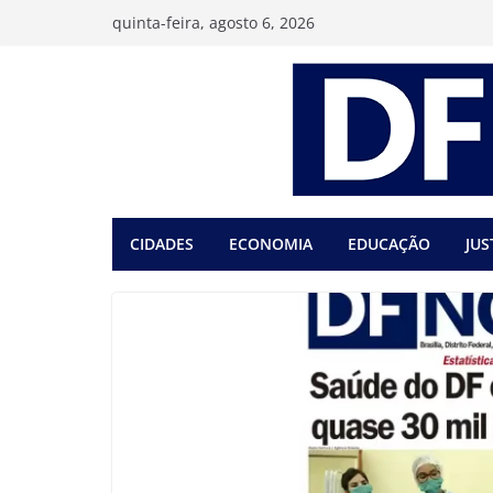
Pular
quinta-feira, agosto 6, 2026
para
o
conteúdo
CIDADES
ECONOMIA
EDUCAÇÃO
JUS