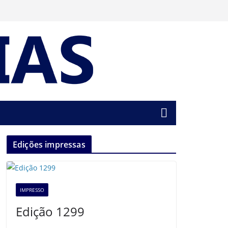
Edições impressas
IMPRESSO
Edição 1299