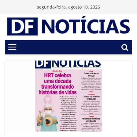
Pular
segunda-feira, agosto 10, 2026
para
o
conteúdo