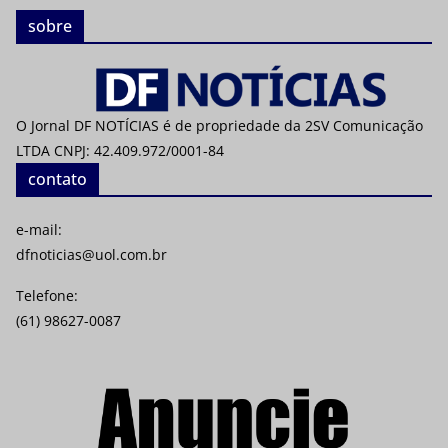
sobre
O Jornal DF NOTÍCIAS é de propriedade da 2SV Comunicação
LTDA CNPJ: 42.409.972/0001-84
contato
e-mail:
dfnoticias@uol.com.br
Telefone:
(61) 98627-0087