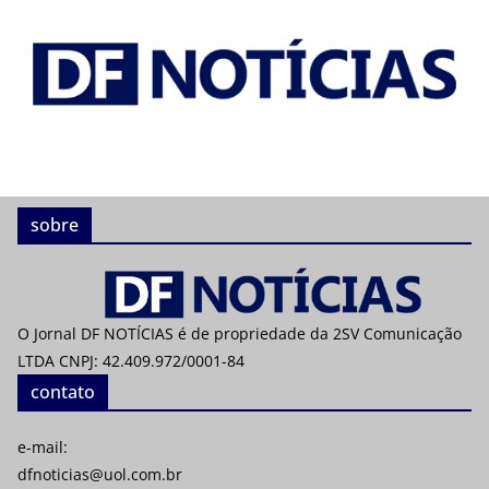
sobre
O Jornal DF NOTÍCIAS é de propriedade da 2SV Comunicação
LTDA CNPJ: 42.409.972/0001-84
contato
e-mail:
dfnoticias@uol.com.br