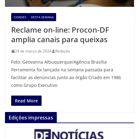
CIDADES
DESTA SEMANA
Reclame on-line: Procon-DF
amplia canais para queixas
24 de março de 2024
Redação
Foto: Geovanna Albuquerque/Agência Brasília
Ferramenta foi lançada na semana passada para
facilitar as denúncias junto ao órgão Criado em 1986
como Grupo Executivo
Read More
Edições impressas