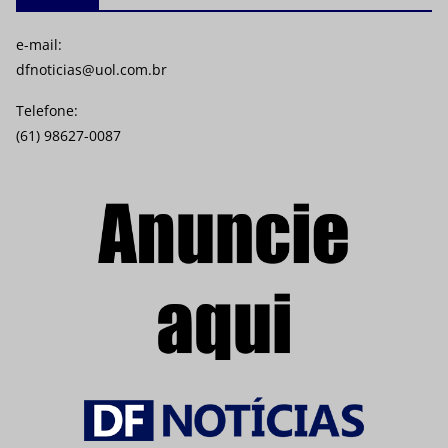
e-mail:
dfnoticias@uol.com.br
Telefone:
(61) 98627-0087