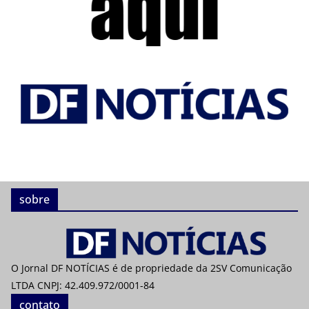
sobre
O Jornal DF NOTÍCIAS é de propriedade da 2SV Comunicação
LTDA CNPJ: 42.409.972/0001-84
contato