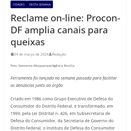
CIDADES
DESTA SEMANA
Reclame on-line: Procon-
DF amplia canais para
queixas
24 de março de 2024
Redação
Foto: Geovanna Albuquerque/Agência Brasília
Ferramenta foi lançada na semana passada para facilitar
as denúncias
junto ao
órgão
Criado em 1986 como Grupo Executivo de Defesa do
Consumidor do Distrito Federal, e transformado, em
1993, pela Lei Distrital n. 426, em Subsecretaria de
Defesa do Consumidor, da Secretaria de Governo do
Distrito Federal, o Instituto de Defesa do Consumidor