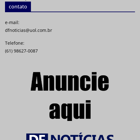
contato
e-mail:
dfnoticias@uol.com.br
Telefone:
(61) 98627-0087