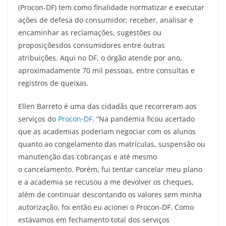
(Procon-DF) tem como finalidade normatizar e executar
ações de defesa do consumidor; receber, analisar e
encaminhar as reclamações, sugestões ou
proposiçõesdos consumidores entre outras
atribuições. Aqui no DF, o órgão atende por ano,
aproximadamente 70 mil pessoas, entre consultas e
registros de queixas.
Ellen Barreto é uma das cidadãs que recorreram aos
serviços do
Procon-DF
. “Na pandemia ficou acertado
que as academias poderiam negociar com os alunos
quanto ao congelamento das matrículas, suspensão ou
manutenção das cobranças e até mesmo
o cancelamento. Porém, fui tentar cancelar meu plano
e a academia se recusou a me devolver os cheques,
além de continuar descontando os valores sem minha
autorização, foi então eu acionei o Procon-DF. Como
estávamos em fechamento total dos serviços