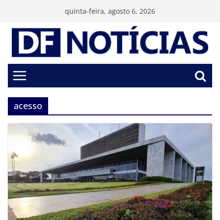
Pular
quinta-feira, agosto 6, 2026
para
o
conteúdo
acesso